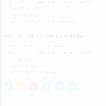
Вход в БЦ под вывеской Альянс, этаж 2, офис 208
+375 (29) 1 629-629
Email:
info@isu.by
Пн-пт: 09-19:30, сб 10-16, вс - выходной
РАБОТА С ОПТОВЫМИ КЛИЕНТАМИ
Минск, 3-я ул.Щорса 9, БЦ "Альянс"
Вход в БЦ под вывеской Альянс, этаж 2, офис 208
+375 29 1 629-629
Email:
info@isu.by
Пн-Пт 09.00-17.30, Сб-Вс Выходной