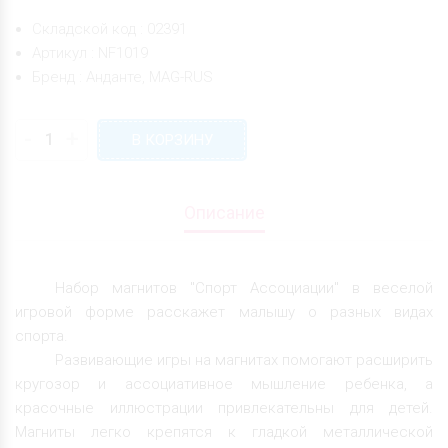
Складской код : 02391
Артикул : NF1019
Бренд : Анданте, MAG-RUS
-
+
В КОРЗИНУ
Описание
Набор магнитов "Спорт Ассоциации" в веселой
игровой форме расскажет малышу о разных видах
спорта.
Развивающие игры на магнитах помогают расширить
кругозор и ассоциативное мышление ребенка, а
красочные иллюстрации привлекательны для детей.
Магниты легко крепятся к гладкой металлической