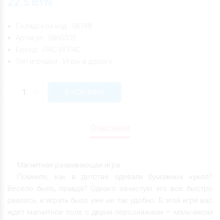
22.5
BYN
Складской код : 06748
Артикул : 5860305
Бренд : ЛАС ИГРАС
Тип игрушки : Игры в дорогу
-
+
В КОРЗИНУ
Описание
Магнитная развивающая игра.
Помните, как в детстве одевали бумажных кукол?
Весело было, правда? Однако зачастую это всё быстро
рвалось, и играть было уже не так удобно. В этой игре вас
ждёт магнитное поле с двумя персонажами — мальчиком