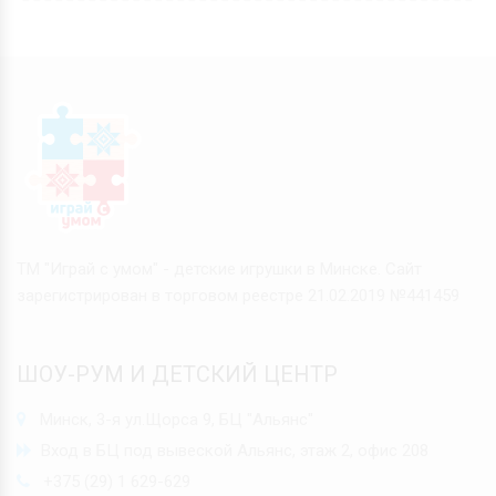
ТМ "Играй с умом" - детские игрушки в Минске. Сайт
зарегистрирован в торговом реестре 21.02.2019 №441459
ШОУ-РУМ И ДЕТСКИЙ ЦЕНТР
Минск, 3-я ул.Щорса 9, БЦ "Альянс"
Вход в БЦ под вывеской Альянс, этаж 2, офис 208
+375 (29) 1 629-629