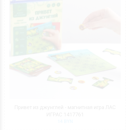
Привет из джунглей - магнитная игра ЛАС
ИГРАС 1417761
14
BYN