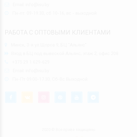
Email:
info@isu.by
Пн-пт: 09-19:30, сб 10-16, вс - выходной
РАБОТА С ОПТОВЫМИ КЛИЕНТАМИ
Минск, 3-я ул.Щорса 9, БЦ "Альянс"
Вход в БЦ под вывеской Альянс, этаж 2, офис 208
+375 29 1 629-629
Email:
info@isu.by
Пн-Пт 09.00-17.30, Сб-Вс Выходной
2020 © Все права защищены