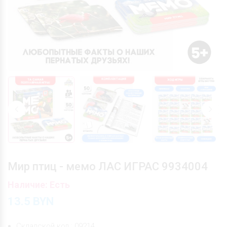
Мир птиц - мемо ЛАС ИГРАС 9934004
Наличие: Есть
13.5
BYN
Складской код : 09214