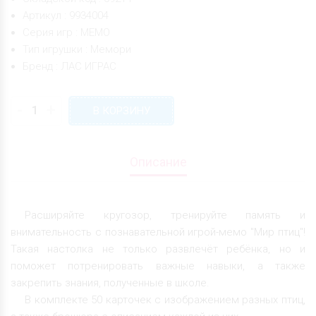
Артикул : 9934004
Серия игр : МЕМО
Тип игрушки : Мемори
Бренд : ЛАС ИГРАС
-
+
В КОРЗИНУ
Описание
Расширяйте кругозор, тренируйте память и
внимательность с познавательной игрой-мемо "Мир птиц"!
Такая настолка не только развлечёт ребёнка, но и
поможет потренировать важные навыки, а также
закрепить знания, полученные в школе.
В комплекте 50 карточек с изображением разных птиц,