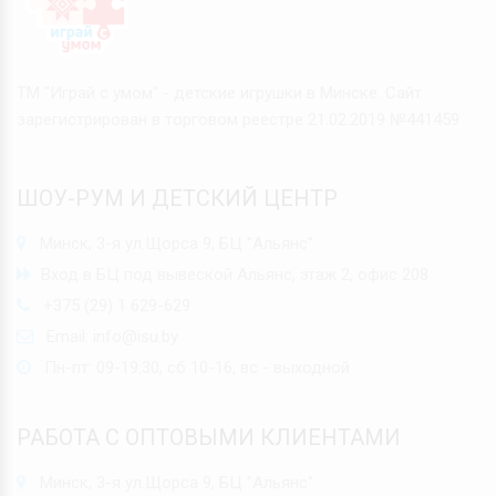
ТМ "Играй с умом" - детские игрушки в Минске. Сайт
зарегистрирован в торговом реестре 21.02.2019 №441459
ШОУ-РУМ И ДЕТСКИЙ ЦЕНТР
Минск, 3-я ул.Щорса 9, БЦ "Альянс"
Вход в БЦ под вывеской Альянс, этаж 2, офис 208
+375 (29) 1 629-629
Email:
info@isu.by
Пн-пт: 09-19:30, сб 10-16, вс - выходной
РАБОТА С ОПТОВЫМИ КЛИЕНТАМИ
Минск, 3-я ул.Щорса 9, БЦ "Альянс"