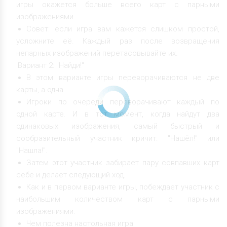
игры окажется больше всего карт с парными
изображениями.
Совет: если игра вам кажется слишком простой,
усложните её. Каждый раз после возвращения
непарных изображений перетасовывайте их.
Вариант 2: "Найди!"
В этом варианте игры переворачиваются не две
карты, а одна.
Игроки по очереди переворачивают каждый по
одной карте. И в тот момент, когда найдут два
одинаковых изображения, самый быстрый и
сообразительный участник кричит: "Нашёл!" или
"Нашла!".
Затем этот участник забирает пару совпавших карт
себе и делает следующий ход.
Как и в первом варианте игры, побеждает участник с
наибольшим количеством карт с парными
изображениями.
Чем полезна настольная игра