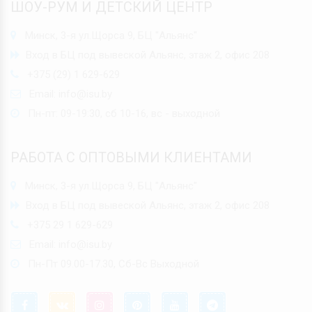
ШОУ-РУМ И ДЕТСКИЙ ЦЕНТР
Минск, 3-я ул.Щорса 9, БЦ "Альянс"
Вход в БЦ под вывеской Альянс, этаж 2, офис 208
+375 (29) 1 629-629
Email:
info@isu.by
Пн-пт: 09-19:30, сб 10-16, вс - выходной
РАБОТА С ОПТОВЫМИ КЛИЕНТАМИ
Минск, 3-я ул.Щорса 9, БЦ "Альянс"
Вход в БЦ под вывеской Альянс, этаж 2, офис 208
+375 29 1 629-629
Email:
info@isu.by
Пн-Пт 09.00-17.30, Сб-Вс Выходной