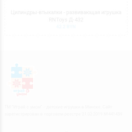
Цилиндры-втыкалки - развивающая игрушка
RNToys Д-432
42.2
BYN
ТМ "Играй с умом" - детские игрушки в Минске. Сайт
зарегистрирован в торговом реестре 21.02.2019 №441459