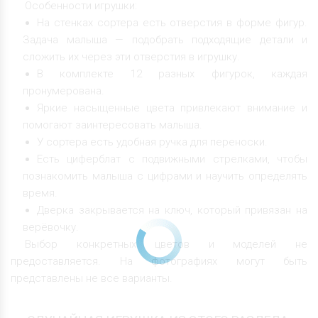
Особенности игрушки:
На стенках сортера есть отверстия в форме фигур.
Задача малыша — подобрать подходящие детали и
сложить их через эти отверстия в игрушку.
В комплекте 12 разных фигурок, каждая
пронумерована.
Яркие насыщенные цвета привлекают внимание и
помогают заинтересовать малыша.
У сортера есть удобная ручка для переноски.
Есть циферблат с подвижными стрелками, чтобы
познакомить малыша с цифрами и научить определять
время.
Дверка закрывается на ключ, который привязан на
верёвочку.
Выбор конкретных цветов и моделей не
предоставляется. На фотографиях могут быть
представлены не все варианты.