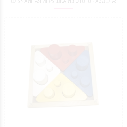
СЛУЧАЙНАЯ ИГРУШКА ИЗ ЭТОГО РАЗДЕЛА: