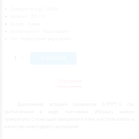
Складской код : 00566
Артикул : 2017-3
Бренд : Томик
Особенности : Новогодние
Тип : Новогодние украшения
-
+
В КОРЗИНУ
Описание
Деревянная игрушка размером 6.5*4*1.5 см,
выполненная в виде снеговика. Игрушку можно
прикрепить с помощью прищепки к елке и использовать в
качестве новогоднего украшения.