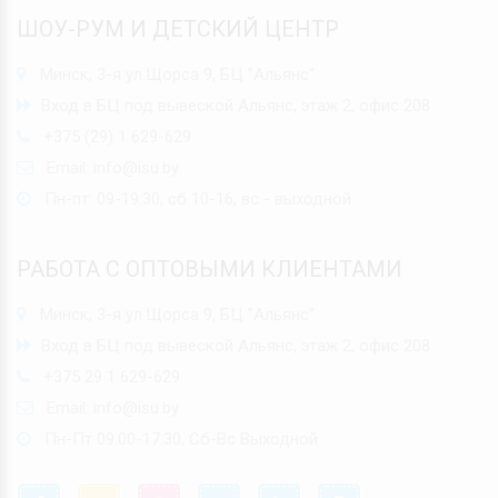
ШОУ-РУМ И ДЕТСКИЙ ЦЕНТР
Минск, 3-я ул.Щорса 9, БЦ "Альянс"
Вход в БЦ под вывеской Альянс, этаж 2, офис 208
+375 (29) 1 629-629
Email:
info@isu.by
Пн-пт: 09-19:30, сб 10-16, вс - выходной
РАБОТА С ОПТОВЫМИ КЛИЕНТАМИ
Минск, 3-я ул.Щорса 9, БЦ "Альянс"
Вход в БЦ под вывеской Альянс, этаж 2, офис 208
+375 29 1 629-629
Email:
info@isu.by
Пн-Пт 09.00-17.30, Сб-Вс Выходной