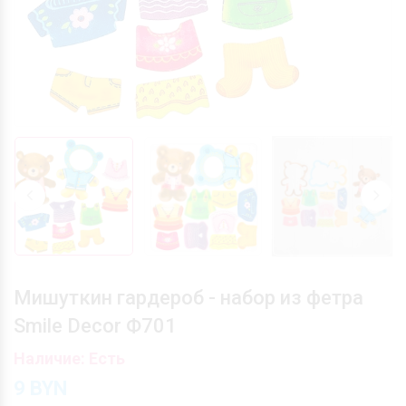
Мишуткин гардероб - набор из фетра
Smile Decor Ф701
Наличие: Есть
9
BYN