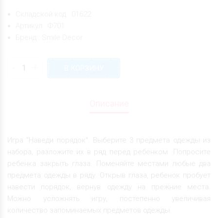
Складской код : 01622
Артикул : Ф701
Бренд : Smile Decor
-
+
В КОРЗИНУ
Описание
Игра "Наведи порядок". Выберите 3 предмета одежды из
набора, разложите их в ряд перед ребенком. Попросите
ребенка закрыть глаза. Поменяйте местами любые два
предмета одежды в ряду. Открыв глаза, ребенок пробует
навести порядок, вернув одежду на прежние места.
Можно усложнять игру, постепенно увеличивая
количество запоминаемых предметов одежды.