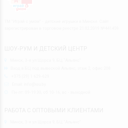
ТМ "Играй с умом" - детские игрушки в Минске. Сайт
зарегистрирован в торговом реестре 21.02.2019 №441459
ШОУ-РУМ И ДЕТСКИЙ ЦЕНТР
Минск, 3-я ул.Щорса 9, БЦ "Альянс"
Вход в БЦ под вывеской Альянс, этаж 2, офис 208
+375 (29) 1 629-629
Email:
info@isu.by
Пн-пт: 09-19:30, сб 10-16, вс - выходной
РАБОТА С ОПТОВЫМИ КЛИЕНТАМИ
Минск, 3-я ул.Щорса 9, БЦ "Альянс"