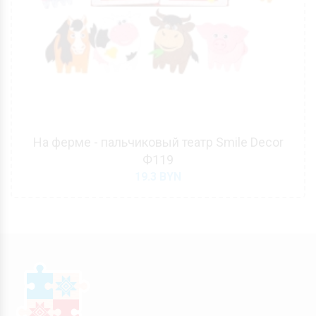
На ферме - пальчиковый театр Smile Decor
Ф119
19.3
BYN