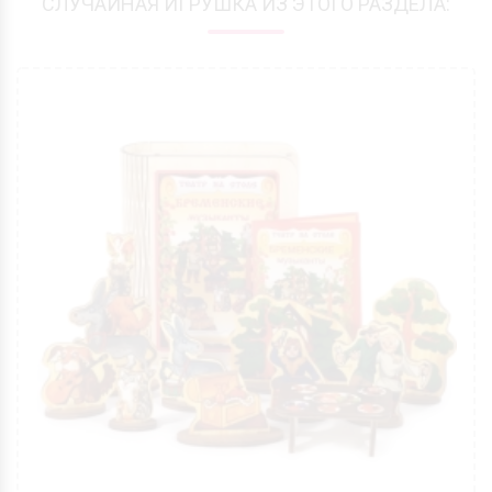
СЛУЧАЙНАЯ ИГРУШКА ИЗ ЭТОГО РАЗДЕЛА: