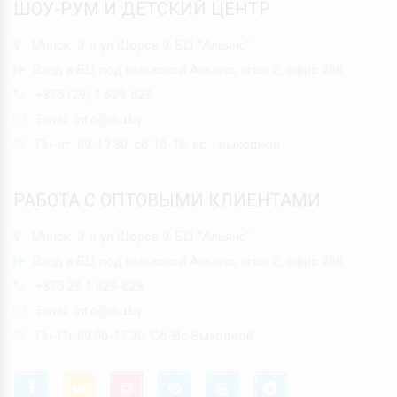
ШОУ-РУМ И ДЕТСКИЙ ЦЕНТР
Минск, 3-я ул.Щорса 9, БЦ "Альянс"
Вход в БЦ под вывеской Альянс, этаж 2, офис 208
+375 (29) 1 629-629
Email:
info@isu.by
Пн-пт: 09-19:30, сб 10-16, вс - выходной
РАБОТА С ОПТОВЫМИ КЛИЕНТАМИ
Минск, 3-я ул.Щорса 9, БЦ "Альянс"
Вход в БЦ под вывеской Альянс, этаж 2, офис 208
+375 29 1 629-629
Email:
info@isu.by
Пн-Пт 09.00-17.30, Сб-Вс Выходной